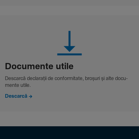
Docu­mente utile
Descarcă decla­rații de conformitate, broșuri și alte docu­
mente utile.
Descarcă