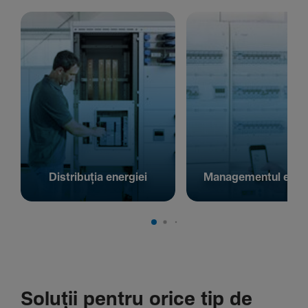
Distribuția energiei
Managementul energ
Soluții pentru orice tip de