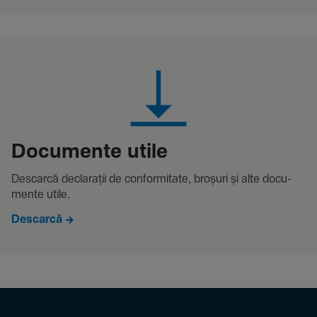
Docu­mente utile
Descarcă decla­rații de conformitate, broșuri și alte docu­
mente utile.
Descarcă