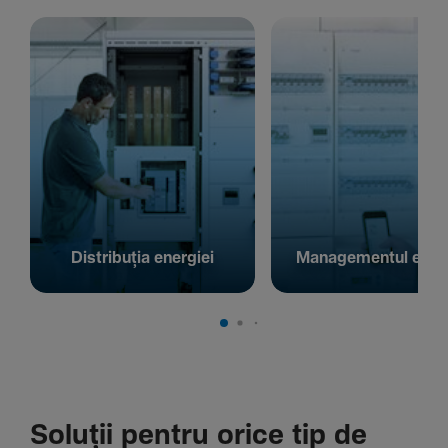
Distribuția energiei
Managementul energ
Soluții pentru orice tip de