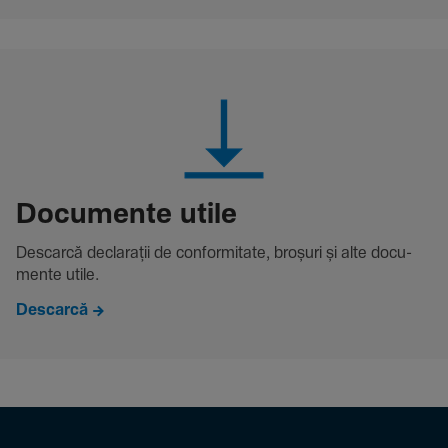
Docu­mente utile
Descarcă decla­rații de conformitate, broșuri și alte docu­
mente utile.
Descarcă