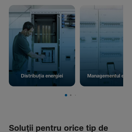
Distribuția energiei
Managementul energ
Soluții pentru orice tip de