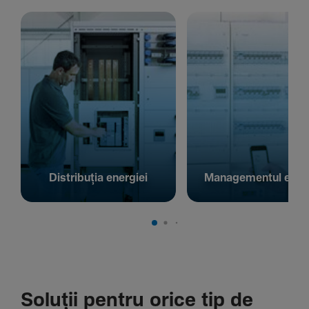
Distribuția energiei
Managementul energ
Soluții pentru orice tip de