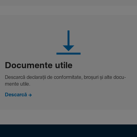
Docu­mente utile
Descarcă decla­rații de conformitate, broșuri și alte docu­
mente utile.
Descarcă