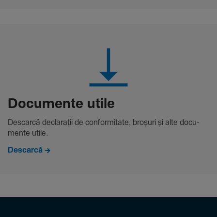
Docu­mente utile
Descarcă decla­rații de conformitate, broșuri și alte docu­
mente utile.
Descarcă