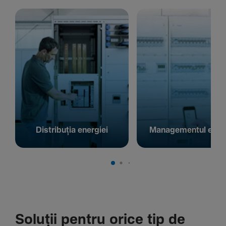
Distribuția energiei
Managementul energ
Soluții pentru orice tip de