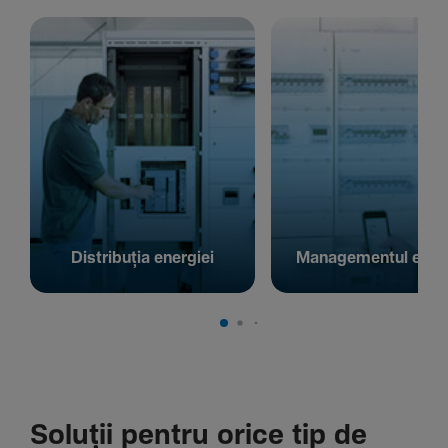
Distribuția energiei
Managementul energ
Soluții pentru orice tip de