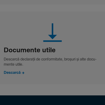
Docu­mente utile
Descarcă decla­rații de conformitate, broșuri și alte docu­
mente utile.
Descarcă