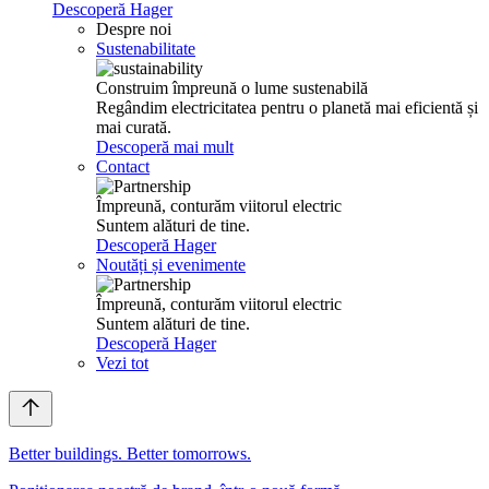
Descoperă Hager
Despre noi
Sustenabilitate
Construim împreună o lume suste­na­bilă
Regândim elec­tri­ci­tatea pentru o planetă mai eficientă și
mai curată.
Descoperă mai mult
Contact
Împreună, conturăm viitorul electric
Suntem alături de tine.
Descoperă Hager
Noutăți și evenimente
Împreună, conturăm viitorul electric
Suntem alături de tine.
Descoperă Hager
Vezi tot
Better buil­dings. Better tomor­rows.