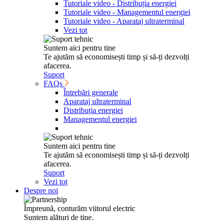
Tutoriale video - Distribuția energiei
Tutoriale video - Managementul energiei
Tutoriale video - Aparataj ultraterminal
Vezi tot
Suntem aici pentru tine
Te ajutăm să econo­mi­sești timp și să-ți dezvolți
afacerea.
Suport
FAQs
Întrebări generale
Aparataj ultraterminal
Distribuția energiei
Managementul energiei
Suntem aici pentru tine
Te ajutăm să econo­mi­sești timp și să-ți dezvolți
afacerea.
Suport
Vezi tot
Despre noi
Împreună, conturăm viitorul electric
Suntem alături de tine.