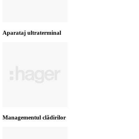
Aparataj ultraterminal
Managementul clădi­rilor