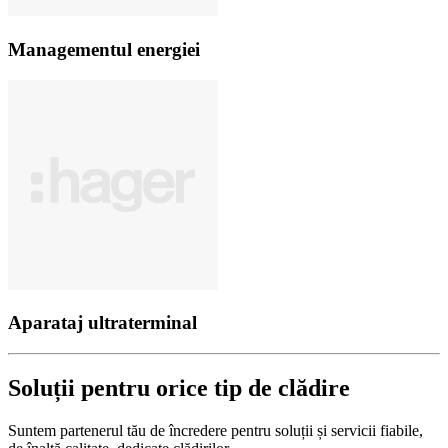
Managementul energiei
Aparataj ultraterminal
Soluții pentru orice tip de clădire
Suntem parte­nerul tău de încre­dere pentru soluții și servicii fiabile,