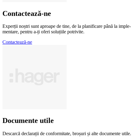
Contac­tează-ne
Experții noștri sunt aproape de tine, de la plani­fi­care până la imple­
men­tare, pentru a-ți oferi solu­țiile potri­vite.
Contactează-ne
Docu­mente utile
Descarcă decla­rații de conformitate, broșuri și alte docu­mente utile.