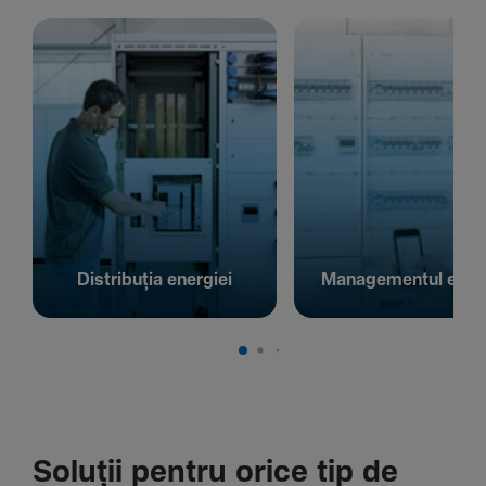
Distribuția energiei
Managementul energ
Soluții pentru orice tip de