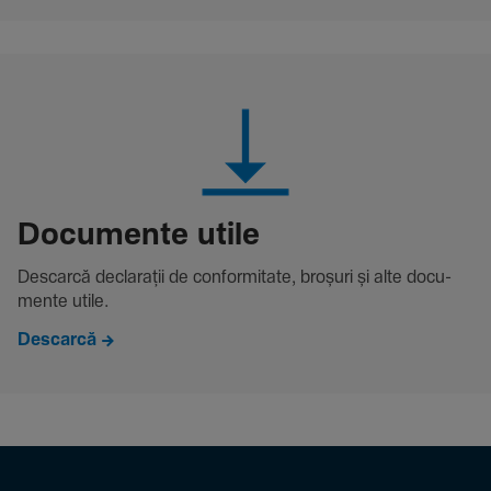
Docu­mente utile
Descarcă decla­rații de conformitate, broșuri și alte docu­
mente utile.
Descarcă