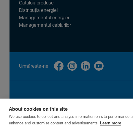
Catalog produse
Distribuția energiei
Managementul energiei
Managementul cablurilor
Urmă­rește-ne!
About cookies on this site
Privacy
Cookies
Report a vulnerability
We use cookies to collect and analyse information on site performance a
enhance and customise content and advertisements.
Learn more