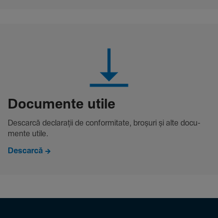
Docu­mente utile
Descarcă decla­rații de conformitate, broșuri și alte docu­
mente utile.
Descarcă