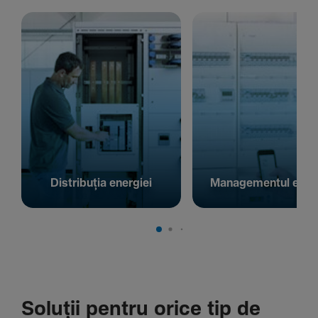
Distribuția energiei
Managementul energ
Soluții pentru orice tip de