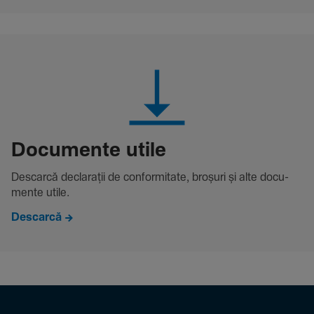
Docu­mente utile
Descarcă decla­rații de conformitate, broșuri și alte docu­
mente utile.
Descarcă