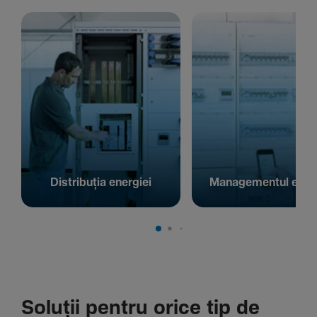
Distribuția energiei
Managementul energ
Soluții pentru orice tip de