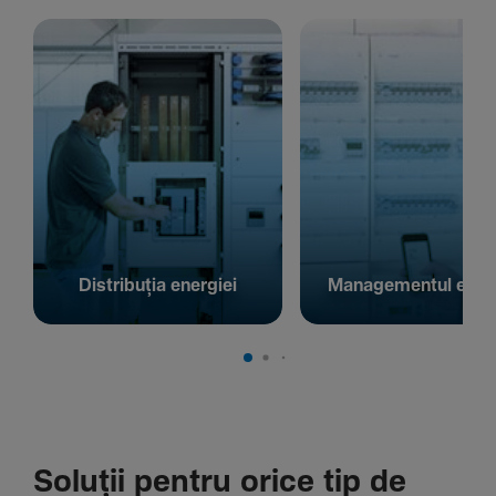
Distribuția energiei
Managementul energ
Soluții pentru orice tip de