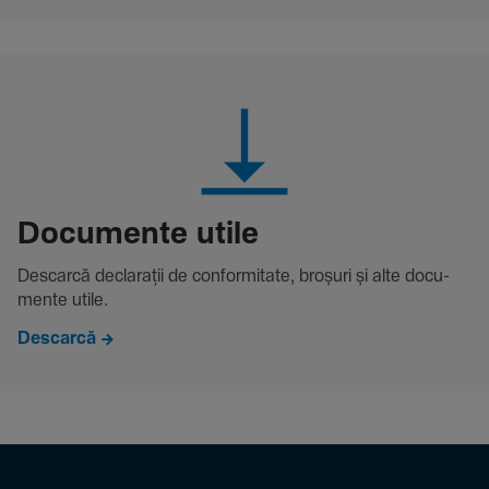
Docu­mente utile
Descarcă decla­rații de conformitate, broșuri și alte docu­
mente utile.
Descarcă