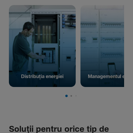
Distribuția energiei
Managementul energ
Soluții pentru orice tip de