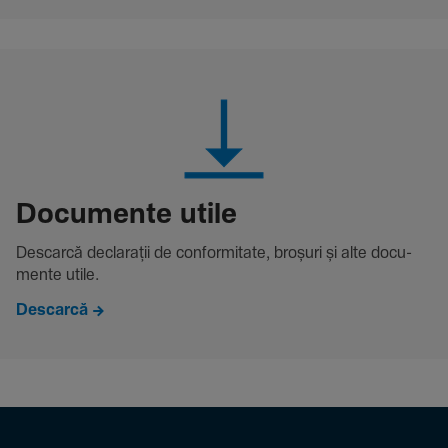
Docu­mente utile
Descarcă decla­rații de conformitate, broșuri și alte docu­
mente utile.
Descarcă