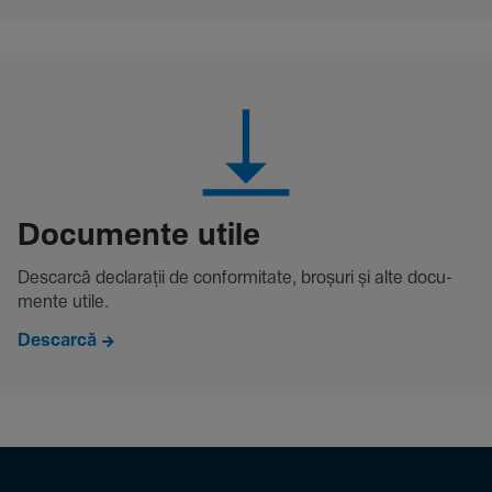
Docu­mente utile
Descarcă decla­rații de conformitate, broșuri și alte docu­
mente utile.
Descarcă