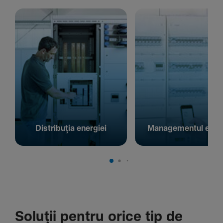
Distribuția energiei
Managementul energ
Soluții pentru orice tip de