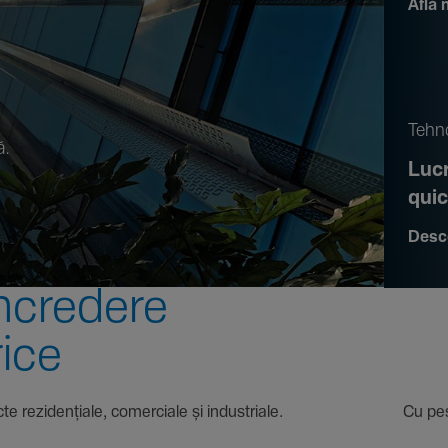
Află 
.
Tehno
ă.
Lucr
qui
Desc
ncre­dere
rice
 proiecte rezi­den­țiale, comer­ciale și indus­triale. Cu pest