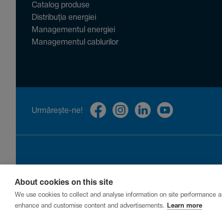
Catalog produse
Distribuția energiei
Managementul energiei
Managementul cablurilor
Urmă­rește-ne!
About cookies on this site
Privacy
Cookies
Report a vulnerability
We use cookies to collect and analyse information on site performance a
enhance and customise content and advertisements.
Learn more