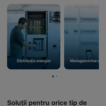
Distribuția energiei
Managementul energ
Soluții pentru orice tip de