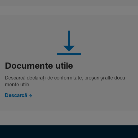
Docu­mente utile
Descarcă decla­rații de conformitate, broșuri și alte docu­
mente utile.
Descarcă