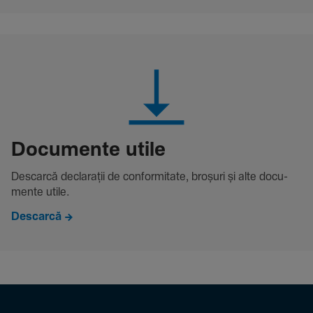
Docu­mente utile
Descarcă decla­rații de conformitate, broșuri și alte docu­
mente utile.
Descarcă