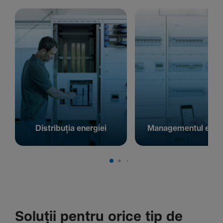
Distribuția energiei
Managementul energ
Soluții pentru orice tip de