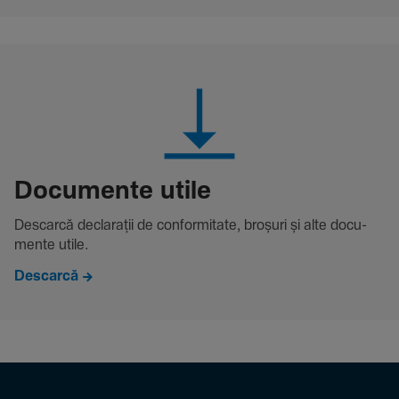
Docu­mente utile
Descarcă decla­rații de conformitate, broșuri și alte docu­
mente utile.
Descarcă