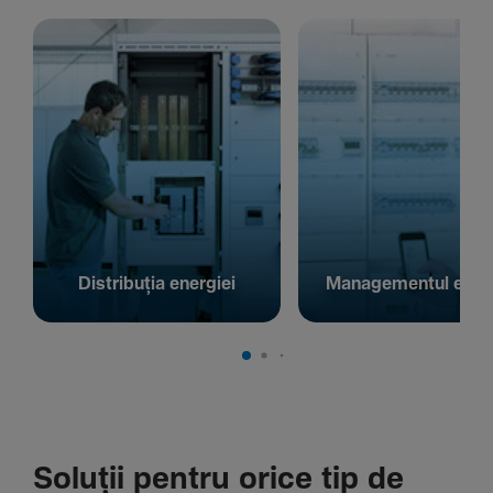
Distribuția energiei
Managementul energ
Soluții pentru orice tip de