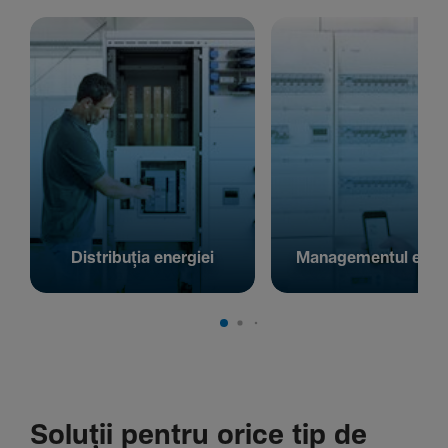
Distribuția energiei
Managementul energ
Soluții pentru orice tip de