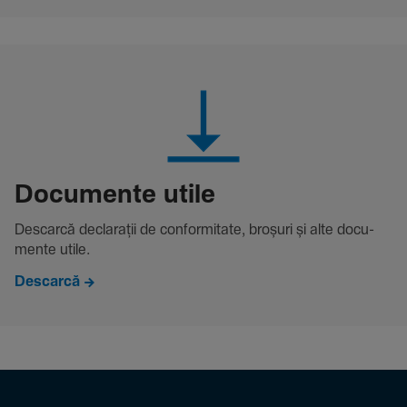
Docu­mente utile
Descarcă decla­rații de conformitate, broșuri și alte docu­
mente utile.
Descarcă