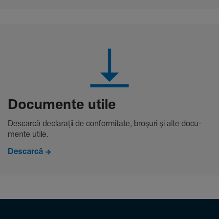
Docu­mente utile
Descarcă decla­rații de conformitate, broșuri și alte docu­
mente utile.
Descarcă