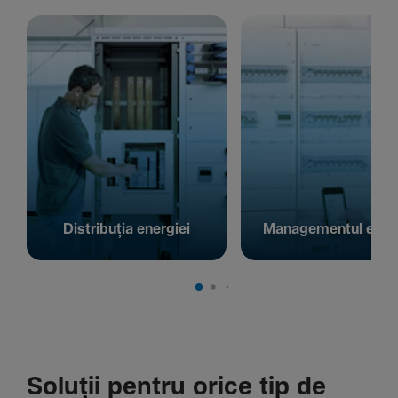
Distribuția energiei
Managementul energ
Soluții pentru orice tip de