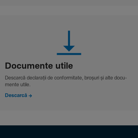
Docu­mente utile
Descarcă decla­rații de conformitate, broșuri și alte docu­
mente utile.
Descarcă