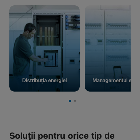
Distribuția energiei
Managementul energ
Soluții pentru orice tip de