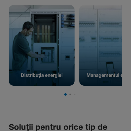
Distribuția energiei
Managementul energ
Soluții pentru orice tip de