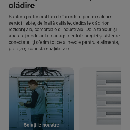
clădire
Suntem parte­nerul tău de încre­dere pentru soluții și
servicii fiabile, de înaltă cali­tate, dedi­cate clădi­rilor
rezi­den­țiale, comer­ciale și indus­triale. De la tablouri și
aparataj modular la managementul energiei și sisteme
conec­tate, îți oferim tot ce ai nevoie pentru a alimenta,
proteja și conecta spațiile tale.
Solu­țiile noastre