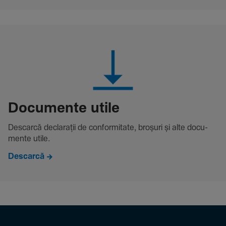
Docu­mente utile
Descarcă decla­rații de conformitate, broșuri și alte docu­
mente utile.
Descarcă