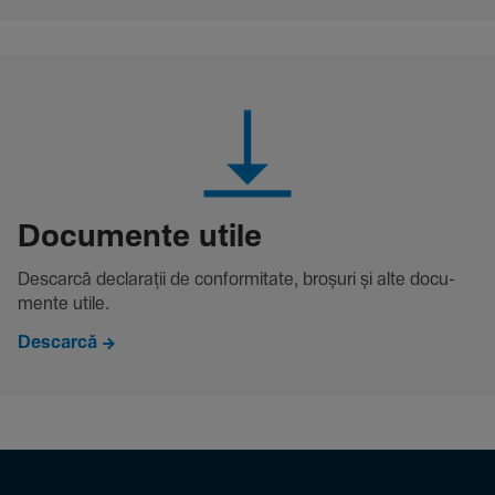
Docu­mente utile
Descarcă decla­rații de conformitate, broșuri și alte docu­
mente utile.
Descarcă