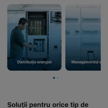
Distribuția energiei
Managementul energ
Soluții pentru orice tip de