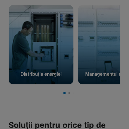
Distribuția energiei
Managementul energ
Soluții pentru orice tip de