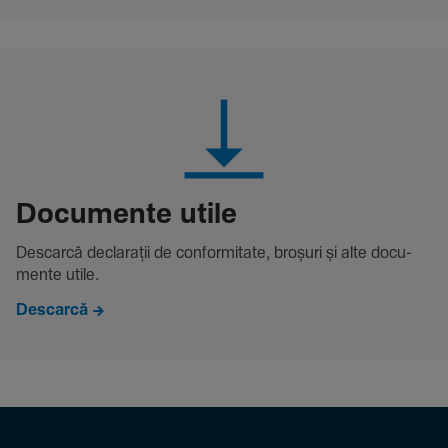
Docu­mente utile
Descarcă decla­rații de conformitate, broșuri și alte docu­
mente utile.
Descarcă