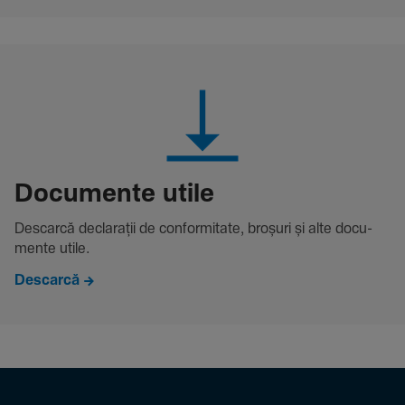
Docu­mente utile
Descarcă decla­rații de conformitate, broșuri și alte docu­
mente utile.
Descarcă