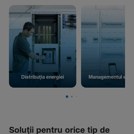
Distribuția energiei
Managementul energ
Soluții pentru orice tip de