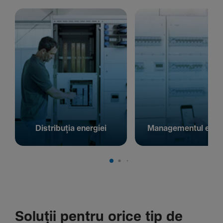
Distribuția energiei
Managementul energ
Soluții pentru orice tip de