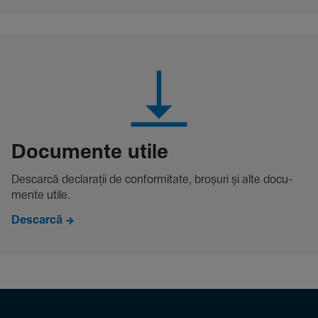
Docu­mente utile
Descarcă decla­rații de conformitate, broșuri și alte docu­
mente utile.
Descarcă