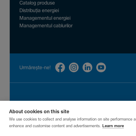
Catalog produse
Distribuția energiei
Managementul energiei
Managementul cablurilor
Urmă­rește-ne!
About cookies on this site
Privacy
Cookies
Report a vulnerability
We use cookies to collect and analyse information on site performance a
enhance and customise content and advertisements.
Learn more