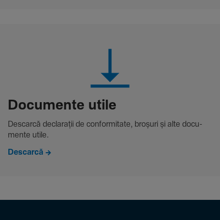
Docu­mente utile
Descarcă decla­rații de conformitate, broșuri și alte docu­
mente utile.
Descarcă