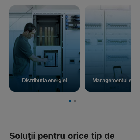
Distribuția energiei
Managementul energ
Soluții pentru orice tip de