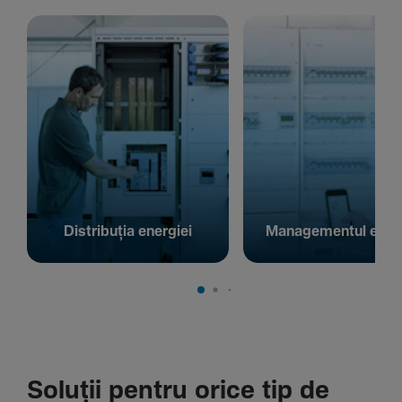
Distribuția energiei
Managementul energ
Soluții pentru orice tip de