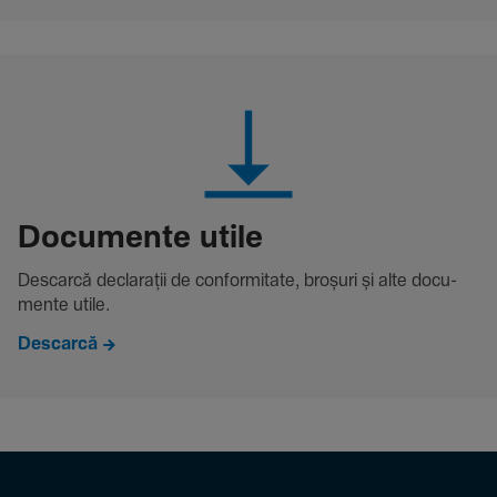
Docu­mente utile
Descarcă decla­rații de conformitate, broșuri și alte docu­
mente utile.
Descarcă