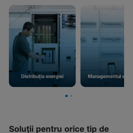
Distribuția energiei
Managementul energ
Soluții pentru orice tip de