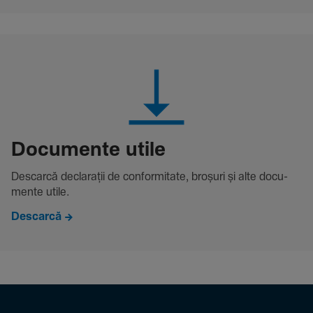
Docu­mente utile
Descarcă decla­rații de conformitate, broșuri și alte docu­
mente utile.
Descarcă