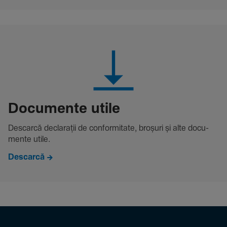
Docu­mente utile
Descarcă decla­rații de conformitate, broșuri și alte docu­
mente utile.
Descarcă