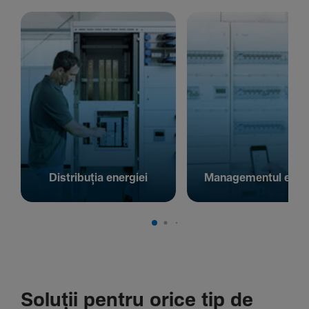
Distribuția energiei
Managementul energ
Soluții pentru orice tip de