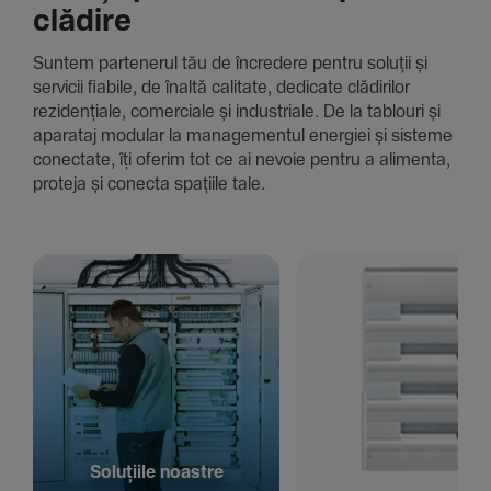
clădire
Suntem parte­nerul tău de încre­dere pentru soluții și
servicii fiabile, de înaltă cali­tate, dedi­cate clădi­rilor
rezi­den­țiale, comer­ciale și indus­triale. De la tablouri și
aparataj modular la managementul energiei și sisteme
conec­tate, îți oferim tot ce ai nevoie pentru a alimenta,
proteja și conecta spațiile tale.
Solu­țiile noastre