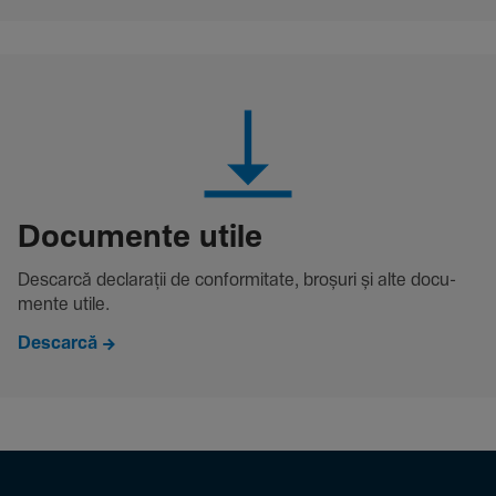
Docu­mente utile
Descarcă decla­rații de conformitate, broșuri și alte docu­
mente utile.
Descarcă