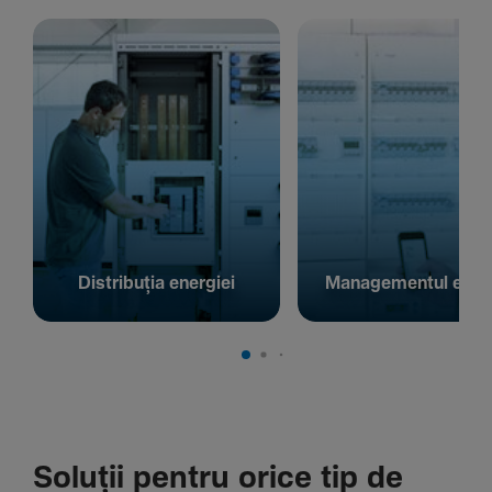
Distribuția energiei
Managementul energ
Soluții pentru orice tip de