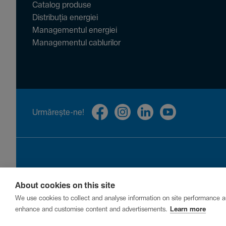
Catalog produse
Distribuția energiei
Managementul energiei
Managementul cablurilor
Urmă­rește-ne!
About cookies on this site
Privacy
Cookies
Report a vulnerability
We use cookies to collect and analyse information on site performance a
enhance and customise content and advertisements.
Learn more