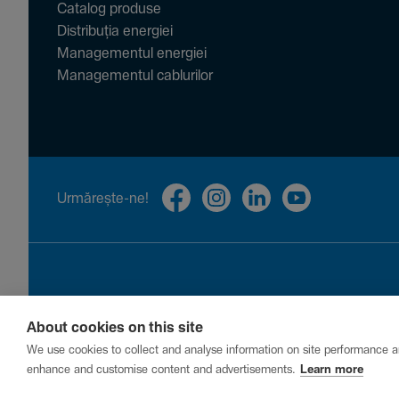
Catalog produse
Distribuția energiei
Managementul energiei
Managementul cablurilor
Urmă­rește-ne!
About cookies on this site
Privacy
Cookies
Report a vulnerability
We use cookies to collect and analyse information on site performance a
enhance and customise content and advertisements.
Learn more