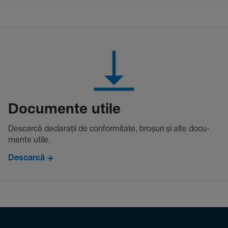
Docu­mente utile
Descarcă decla­rații de conformitate, broșuri și alte docu­
mente utile.
Descarcă