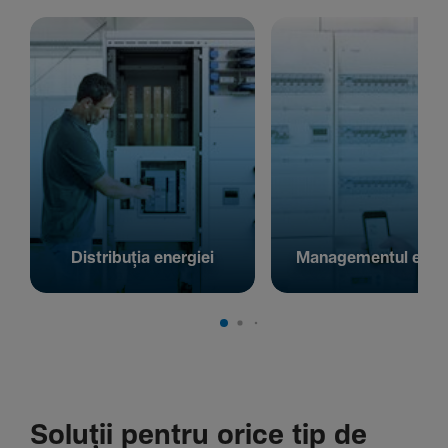
Distribuția energiei
Managementul energ
Soluții pentru orice tip de