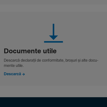
Docu­mente utile
Descarcă decla­rații de conformitate, broșuri și alte docu­
mente utile.
Descarcă