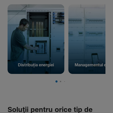
Distribuția energiei
Managementul energ
Soluții pentru orice tip de