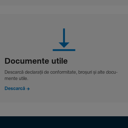
Docu­mente utile
Descarcă decla­rații de conformitate, broșuri și alte docu­
mente utile.
Descarcă