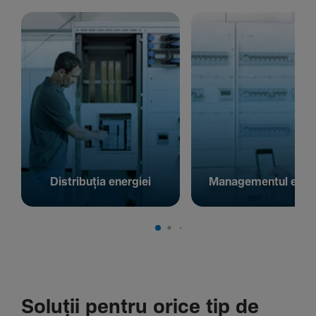
Distribuția energiei
Managementul energ
Soluții pentru orice tip de