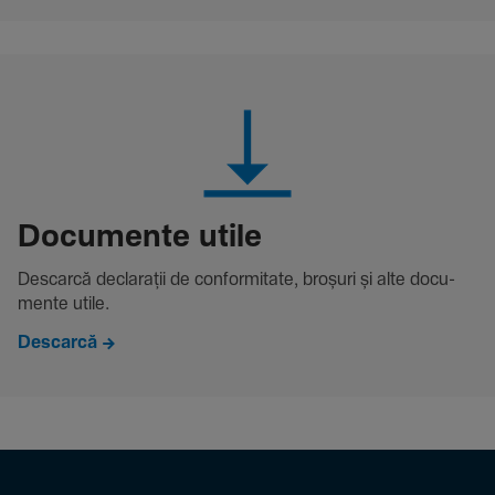
Docu­mente utile
Descarcă decla­rații de conformitate, broșuri și alte docu­
mente utile.
Descarcă