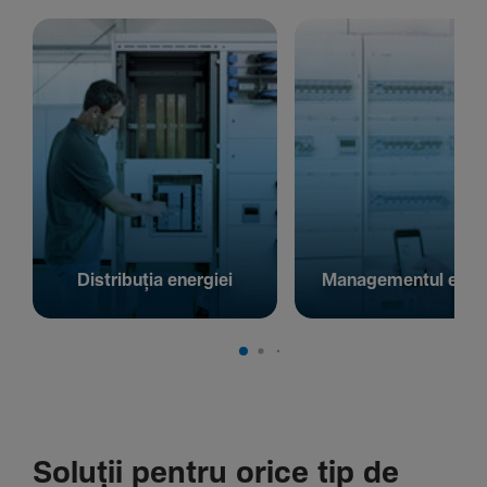
Distribuția energiei
Managementul energ
Soluții pentru orice tip de