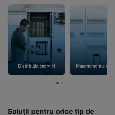
Distribuția energiei
Managementul energ
Soluții pentru orice tip de