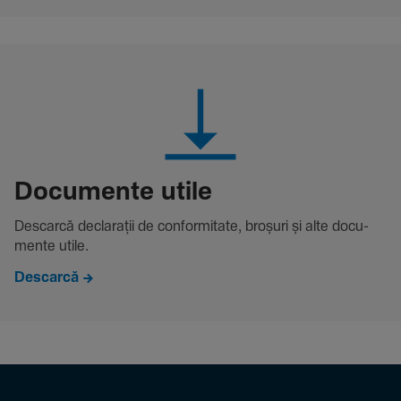
Docu­mente utile
Descarcă decla­rații de conformitate, broșuri și alte docu­
mente utile.
Descarcă