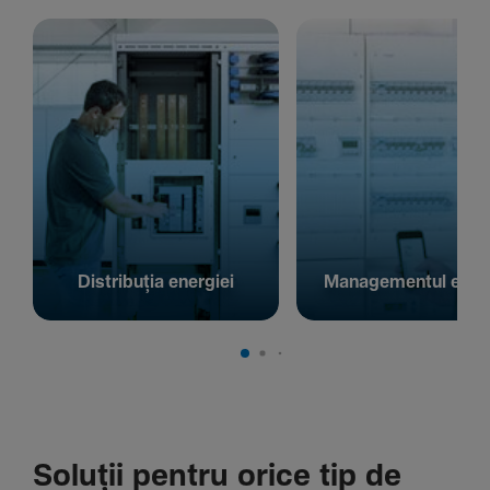
Distribuția energiei
Managementul energ
Soluții pentru orice tip de