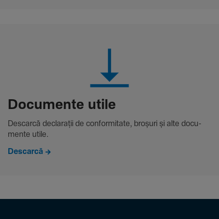
Docu­mente utile
Descarcă decla­rații de conformitate, broșuri și alte docu­
mente utile.
Descarcă