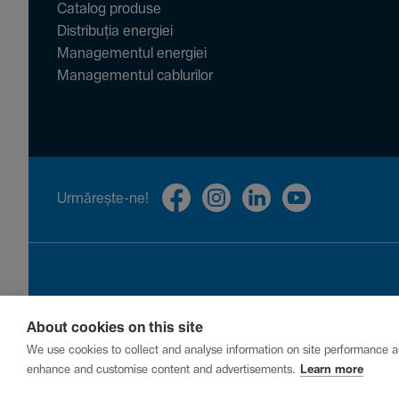
Catalog produse
Distribuția energiei
Managementul energiei
Managementul cablurilor
Urmă­rește-ne!
About cookies on this site
Privacy
Cookies
Report a vulnerability
We use cookies to collect and analyse information on site performance a
enhance and customise content and advertisements.
Learn more