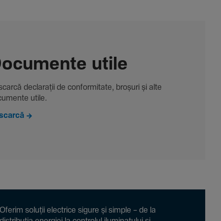
ocu­mente utile
carcă decla­rații de conformitate, broșuri și alte
u­mente utile.
scarcă
Oferim soluții electrice sigure și simple – de la