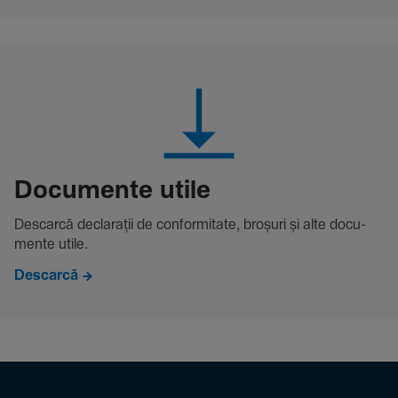
Docu­mente utile
Descarcă decla­rații de conformitate, broșuri și alte docu­
mente utile.
Descarcă