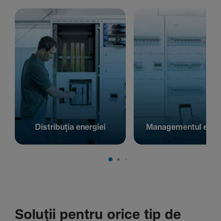
Distribuția energiei
Managementul energ
Soluții pentru orice tip de