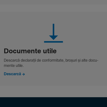
Docu­mente utile
Descarcă decla­rații de conformitate, broșuri și alte docu­
mente utile.
Descarcă