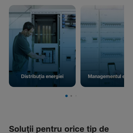
Distribuția energiei
Managementul energ
Soluții pentru orice tip de