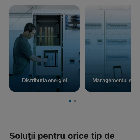
Distribuția energiei
Managementul energ
Soluții pentru orice tip de