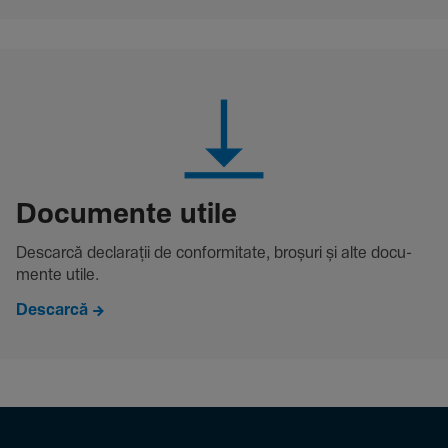
Docu­mente utile
Descarcă decla­rații de conformitate, broșuri și alte docu­
mente utile.
Descarcă