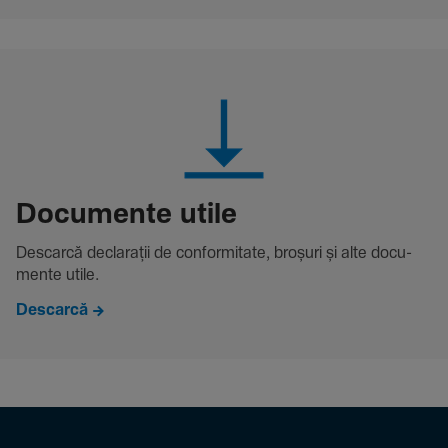
Docu­mente utile
Descarcă decla­rații de conformitate, broșuri și alte docu­
mente utile.
Descarcă