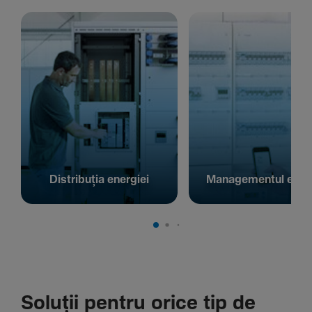
Distribuția energiei
Managementul energ
Soluții pentru orice tip de