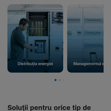
Distribuția energiei
Managementul energ
Soluții pentru orice tip de