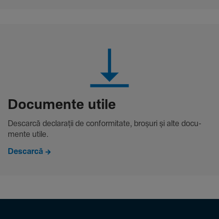
Docu­mente utile
Descarcă decla­rații de conformitate, broșuri și alte docu­
mente utile.
Descarcă