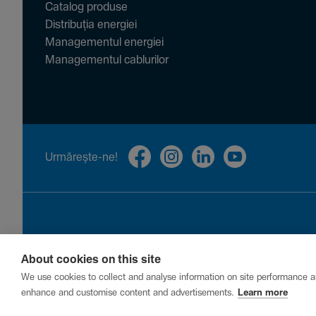
Catalog produse
Distribuția energiei
Managementul energiei
Managementul cablurilor
Urmă­rește-ne!
About cookies on this site
Privacy
Cookies
Report a vulnerability
We use cookies to collect and analyse information on site performance a
enhance and customise content and advertisements.
Learn more