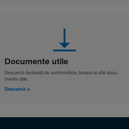
Docu­mente utile
Descarcă decla­rații de conformitate, broșuri și alte docu­
mente utile.
Descarcă