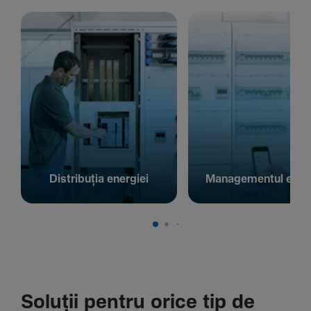
Distribuția energiei
Managementul energ
Soluții pentru orice tip de