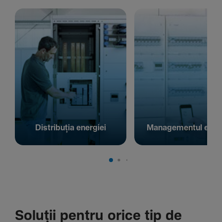
Distribuția energiei
Managementul energ
Soluții pentru orice tip de