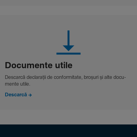
Docu­mente utile
Descarcă decla­rații de conformitate, broșuri și alte docu­
mente utile.
Descarcă