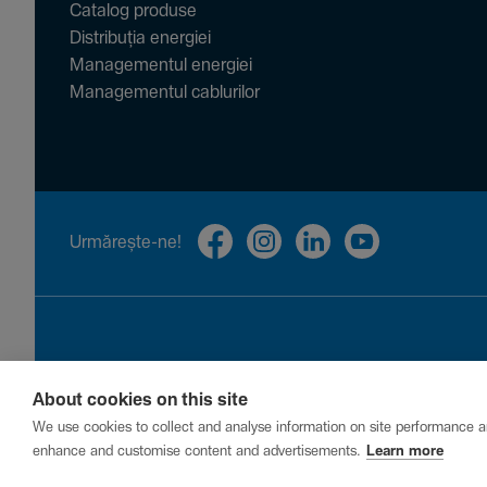
Catalog produse
Distribuția energiei
Managementul energiei
Managementul cablurilor
Urmă­rește-ne!
About cookies on this site
Privacy
Cookies
Report a vulnerability
We use cookies to collect and analyse information on site performance a
enhance and customise content and advertisements.
Learn more